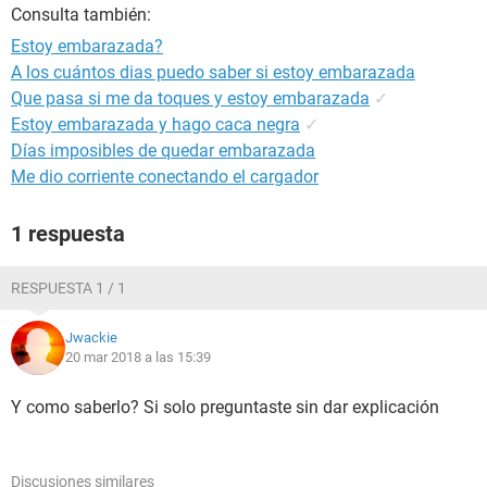
Consulta también:
Estoy embarazada?
A los cuántos dias puedo saber si estoy embarazada
Que pasa si me da toques y estoy embarazada
✓
Estoy embarazada y hago caca negra
✓
Días imposibles de quedar embarazada
Me dio corriente conectando el cargador
1 respuesta
RESPUESTA 1 / 1
Jwackie
20 mar 2018 a las 15:39
Y como saberlo? Si solo preguntaste sin dar explicación
Discusiones similares