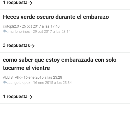
1 respuesta
Heces verde oscuro durante el embarazo
cotopli2.0
-
26 oct 2017 a las 17:40
marlene-ines
-
29 oct 2017 a las 23:14
3 respuestas
como saber que estoy embarazada con solo
tocarme el vientre
ALLISTAIR
-
16 ene 2015 a las 23:28
aangelalopez
-
16 ene 2015 a las 23:34
1 respuesta