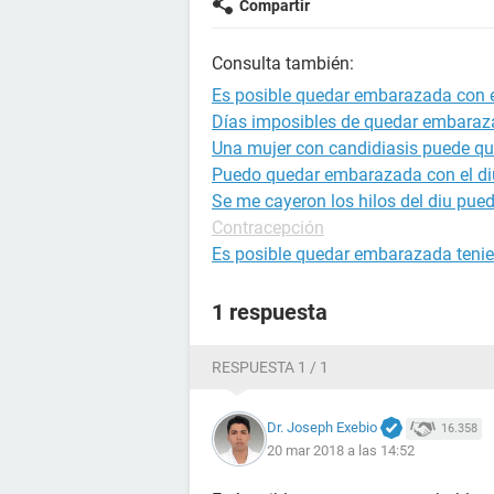
Compartir
Consulta también:
Es posible quedar embarazada con e
Días imposibles de quedar embara
Una mujer con candidiasis puede q
Puedo quedar embarazada con el di
Se me cayeron los hilos del diu pu
Contracepción
Es posible quedar embarazada tenie
1 respuesta
RESPUESTA 1 / 1
Dr. Joseph Exebio
16.358
20 mar 2018 a las 14:52