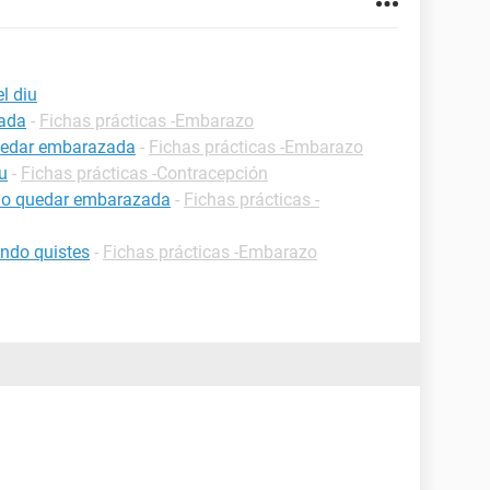
l diu
zada
-
Fichas prácticas -Embarazo
uedar embarazada
-
Fichas prácticas -Embarazo
u
-
Fichas prácticas -Contracepción
edo quedar embarazada
-
Fichas prácticas -
ndo quistes
-
Fichas prácticas -Embarazo