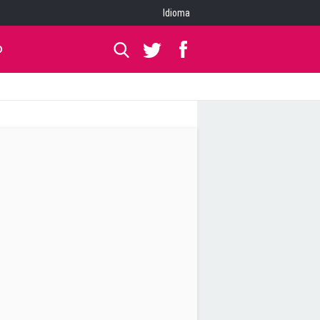
Idioma
O