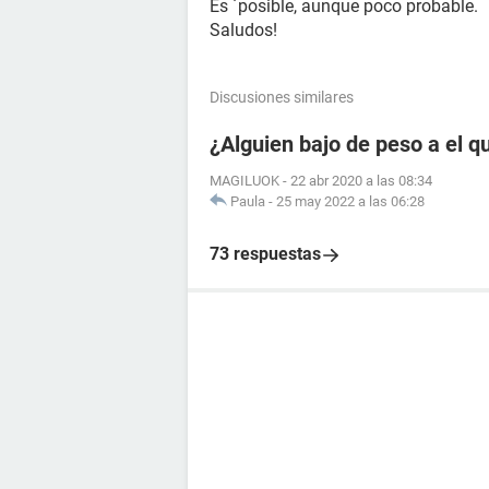
Es ´posible, aunque poco probable.
Saludos!
Discusiones similares
¿Alguien bajo de peso a el q
MAGILUOK
-
22 abr 2020 a las 08:34
Paula
-
25 may 2022 a las 06:28
73 respuestas