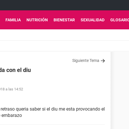
FAMILIA
NUTRICIÓN
BIENESTAR
SEXUALIDAD
GLOSARI
Siguiente Tema
a con el diu
18 a las 14:52
retraso queria saber si el diu me esta provocando el
de embarazo