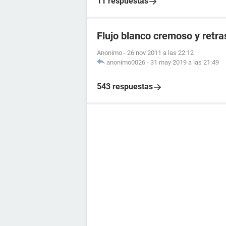
11 respuestas
Flujo blanco cremoso y retr
Anonimo
-
26 nov 2011 a las 22:12
anonimo0026
-
31 may 2019 a las 21:49
543 respuestas