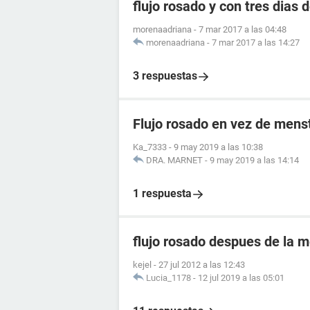
flujo rosado y con tres dias 
morenaadriana
-
7 mar 2017 a las 04:48
morenaadriana
-
7 mar 2017 a las 14:27
3 respuestas
Flujo rosado en vez de mens
Ka_7333
-
9 may 2019 a las 10:38
DRA. MARNET
-
9 may 2019 a las 14:14
1 respuesta
flujo rosado despues de la 
kejel
-
27 jul 2012 a las 12:43
Lucia_1178
-
12 jul 2019 a las 05:01