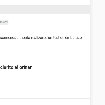
29.005
ecomendable seria realizarse un test de embarazo
larito al orinar