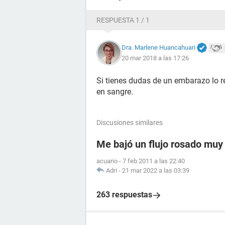
RESPUESTA 1 / 1
Dra. Marlene Huancahuari
20 mar 2018 a las 17:26
Si tienes dudas de un embarazo lo r
en sangre.
Discusiones similares
Me bajó un flujo rosado muy c
acuario
-
7 feb 2011 a las 22:40
Adri
-
21 mar 2022 a las 03:39
263 respuestas