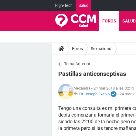
High-Tech
Salud
FOROS
SALUD
Foros
Sexualidad
Tema Anterior
Pastillas anticonseptivas
Alexandra
- 24 mar 2018 a las 02:13
Dr. Joseph Exebio
-
24 mar 20
Tengo una consulta es mi primera ca
debia comenzar a tomarla el primer d
siendo las 22:00 de la noche pero no
la primera pero si las tendre mañan