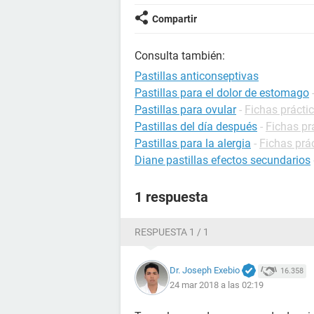
Compartir
Consulta también:
Pastillas anticonseptivas
Pastillas para el dolor de estomago
Pastillas para ovular
-
Fichas práctic
Pastillas del día después
-
Fichas pr
Pastillas para la alergia
-
Fichas prác
Diane pastillas efectos secundarios
1 respuesta
RESPUESTA 1 / 1
Dr. Joseph Exebio
16.358
24 mar 2018 a las 02:19