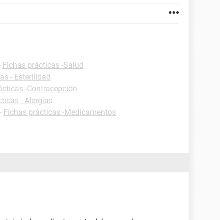
-
Fichas prácticas -Salud
as - Esterilidad
ácticas -Contracepción
ticas - Alergias
-
Fichas prácticas -Medicamentos