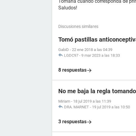
Tomarla cuando corresponda de prin
Saludos!
Discusiones similares
Tomó pastillas anticoncept
GabiD
-
22 ene 2018 a las 04:39
LGDC97
-
9 mar 2023 a las 18:33
8 respuestas
No me baja la regla tomando 
Miriam
-
18 jul 2019 a las 11:39
DRA. MARNET
-
19 jul 2019 a las 10:50
3 respuestas