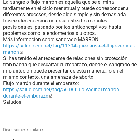
La sangre o flujo marrón es aquella que se elimina
tardíamente en el ciclo menstrual y puede corresponder a
diferentes procesos, desde algo simple y sin demasiada
trascendencia como un desajustes hormonales
provisionales, pasando por los anticonceptivos, hasta
problemas como la endometriosis u otros.
Más información sobre sangrado MARRON:
https://salud.ccm.net/faq/11334-que-causa-el-flujo-vaginal-
marron
Si has tenido el antecedente de relaciones sin protección
tmb habría que descartar el embarazo, donde el sangrado de
implantación puede presentar de esta manera… o en el
mismo contexto, una amenaza de aborto.
Flujo marrón durante el embarazo:
https://salud.ccm.net/faq/5618-flujo-vaginal-marron-
durante-el-embarazo
Saludos!
Discusiones similares