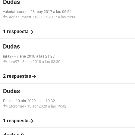
Dudas
valeriafaraone
-
23 may 2017 a las 06:54
AdrianlimacruZz
-
3 jun 2017 a las 23:06
1 respuesta
Dudas
iara97
-
7 ene 2018 a las 21:28
iara97
-
8 ene 2018 a las 03:30
2 respuestas
Dudas
Paula
-
13 abr 2020 a las 19:32
Etoromer
-
13 abr 2020 a las 19:42
1 respuesta