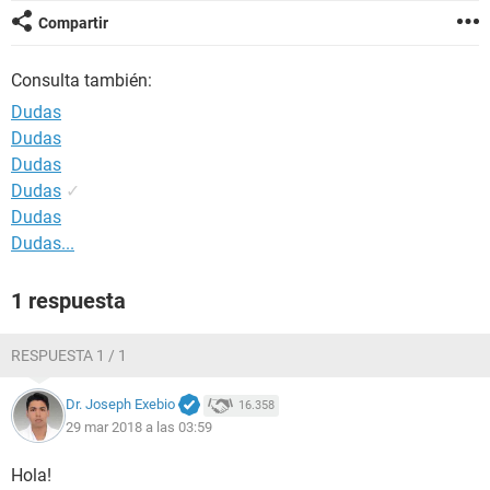
Compartir
Consulta también:
Dudas
Dudas
Dudas
Dudas
✓
Dudas
Dudas...
1 respuesta
RESPUESTA 1 / 1
Dr. Joseph Exebio
16.358
29 mar 2018 a las 03:59
Hola!