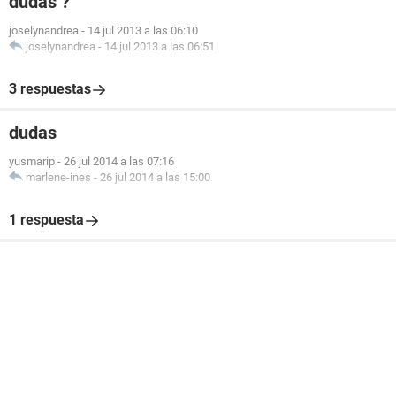
dudas ?
joselynandrea
-
14 jul 2013 a las 06:10
joselynandrea
-
14 jul 2013 a las 06:51
3 respuestas
dudas
yusmarip
-
26 jul 2014 a las 07:16
marlene-ines
-
26 jul 2014 a las 15:00
1 respuesta