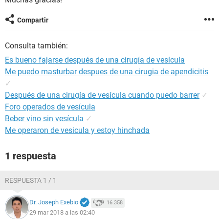
Compartir
Consulta también:
Es bueno fajarse después de una cirugía de vesícula
Me puedo masturbar despues de una cirugia de apendicitis
✓
Después de una cirugía de vesícula cuando puedo barrer
✓
Foro operados de vesícula
Beber vino sin vesícula
✓
Me operaron de vesicula y estoy hinchada
1 respuesta
RESPUESTA 1 / 1
Dr. Joseph Exebio
16.358
29 mar 2018 a las 02:40