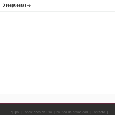
3 respuestas
Equipo
Condiciones de uso
Política de privacidad
Contacto