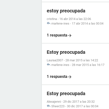
estoy preocupada
cristina
-
16 abr 2014 a las 22:06
marlene-ines
-
17 abr 2014 a las 00:04
1 respuesta
Estoy preocupada
Lauraa2007
-
28 mar 2015 a las 14:22
marlene-ines
-
28 mar 2015 a las 16:17
1 respuesta
Estoy preocupada
Alexajenni
-
29 dic 2017 a las 20:32
Sheer223
-
30 dic 2017 a las 00:04