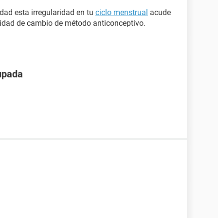
dad esta irregularidad en tu
ciclo menstrual
acude
lidad de cambio de método anticonceptivo.
upada