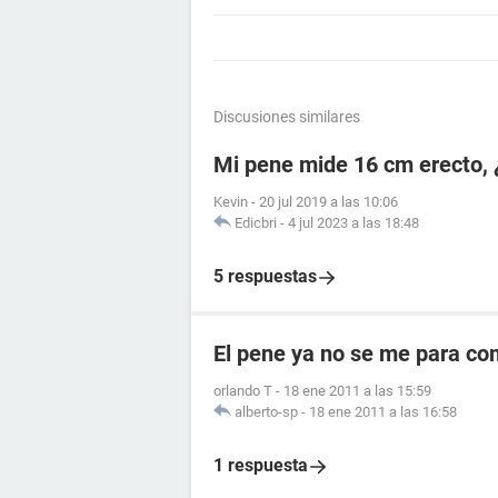
Discusiones similares
Mi pene mide 16 cm erecto, 
Kevin
-
20 jul 2019 a las 10:06
Edicbri
-
4 jul 2023 a las 18:48
5 respuestas
El pene ya no se me para co
orlando T
-
18 ene 2011 a las 15:59
alberto-sp
-
18 ene 2011 a las 16:58
1 respuesta