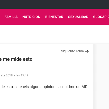
FAMILIA
NUTRICIÓN
BIENESTAR
SEXUALIDAD
GLOSARI
Siguiente Tema
ne me mide esto
 abr 2018 a las 17:49
de esto, si teneis alguna opinion escribidme un MD