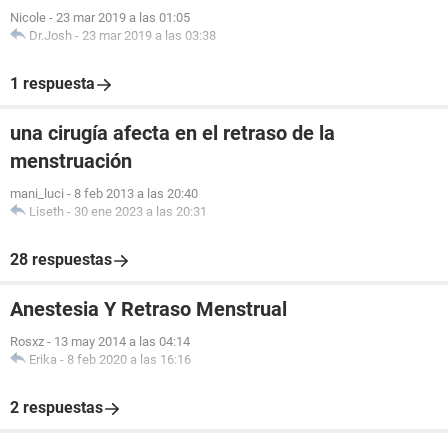
Nicole
-
23 mar 2019 a las 01:05
Dr.Josh
-
23 mar 2019 a las 03:38
1 respuesta
una cirugía afecta en el retraso de la
menstruación
mani_luci
-
8 feb 2013 a las 20:40
Liseth
-
30 ene 2023 a las 20:31
28 respuestas
Anestesia Y Retraso Menstrual
Rosxz
-
13 may 2014 a las 04:14
Erika
-
8 feb 2020 a las 16:16
2 respuestas