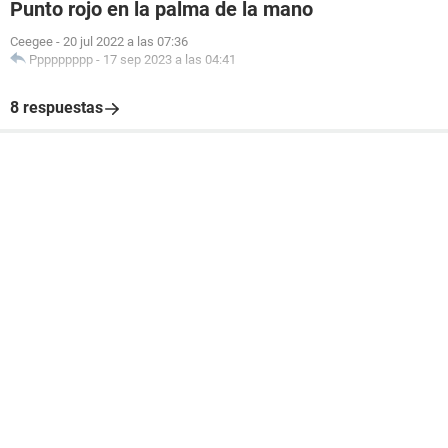
Punto rojo en la palma de la mano
Ceegee
-
20 jul 2022 a las 07:36
Ppppppppp
-
17 sep 2023 a las 04:41
8 respuestas