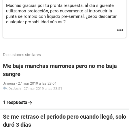
Muchas gracias por tu pronta respuesta, al día siguiente
utilizamos protección, pero nuevamente al introducir la
punta se rompió con líquido pre-seminal, ¿debo descartar
cualquier probabilidad aún así?
Discusiones similares
Me baja manchas marrones pero no me baja
sangre
Jimena
-
27 mar 2019 a las 23:04
Dr.Josh
-
27 mar 2019 a las 23:51
1 respuesta
Se me retraso el periodo pero cuando llegó, solo
duró 3 días