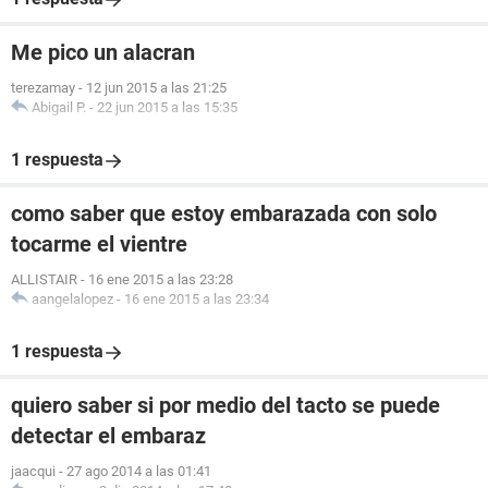
Me pico un alacran
terezamay
-
12 jun 2015 a las 21:25
Abigail P.
-
22 jun 2015 a las 15:35
1 respuesta
como saber que estoy embarazada con solo
tocarme el vientre
ALLISTAIR
-
16 ene 2015 a las 23:28
aangelalopez
-
16 ene 2015 a las 23:34
1 respuesta
quiero saber si por medio del tacto se puede
detectar el embaraz
jaacqui
-
27 ago 2014 a las 01:41