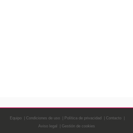
Equipo
Condiciones de uso
Política de privacidad
Contacto
Aviso legal
Gestión de cookies