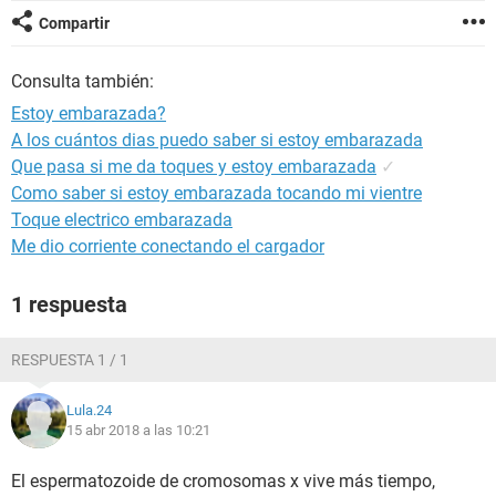
Compartir
Consulta también:
Estoy embarazada?
A los cuántos dias puedo saber si estoy embarazada
Que pasa si me da toques y estoy embarazada
✓
Como saber si estoy embarazada tocando mi vientre
Toque electrico embarazada
Me dio corriente conectando el cargador
1 respuesta
RESPUESTA 1 / 1
Lula.24
15 abr 2018 a las 10:21
El espermatozoide de cromosomas x vive más tiempo,