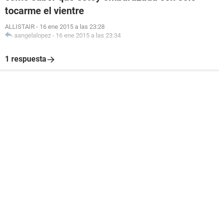
tocarme el vientre
ALLISTAIR
-
16 ene 2015 a las 23:28
aangelalopez
-
16 ene 2015 a las 23:34
1 respuesta