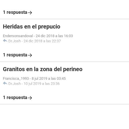
1 respuesta
Heridas en el prepucio
Endersonsandoval
-
24 dic 2018 a las 16:03
Dr.Josh
-
24 dic 2018 a las 22:37
1 respuesta
Granitos en la zona del perineo
Francisca_1993
-
8 jul 2019 a las 03:45
Dr.Josh
-
10 jul 2019 a las 23:36
1 respuesta