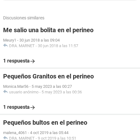
Discusiones similares
Me salio una bolita en el perineo
Meury1
-
30 jun 2018 a las 09:04
DRA. MARNET
-
30 jun 2018 a las 11:57
1 respuesta
Pequeños Granitos en el perineo
Monica.Mar56
-
5 may 2023 a las 00:27
usuario anónimo
-
5 may 2023 a las 00:36
1 respuesta
Pequeños bultos en el perineo
malena_4061
-
4 oct 2019 a las 05:44
DRA. MARNET
-
9 oct 2019 a las 10:51