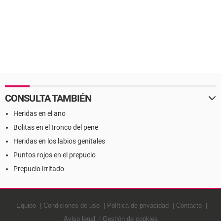
CONSULTA TAMBIÉN
Heridas en el ano
Bolitas en el tronco del pene
Heridas en los labios genitales
Puntos rojos en el prepucio
Prepucio irritado
Equipo
Condiciones de uso
Política de privacidad
Contacto
Aviso legal
Gestión de cookies