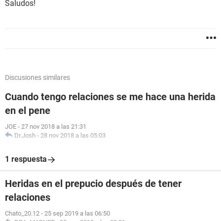
Saludos!
Discusiones similares
Cuando tengo relaciones se me hace una herida
en el pene
JOE
-
27 nov 2018 a las 21:31
Dr.Josh
-
28 nov 2018 a las 05:03
1 respuesta
Heridas en el prepucio después de tener
relaciones
Chato_20.12
-
25 sep 2019 a las 06:50