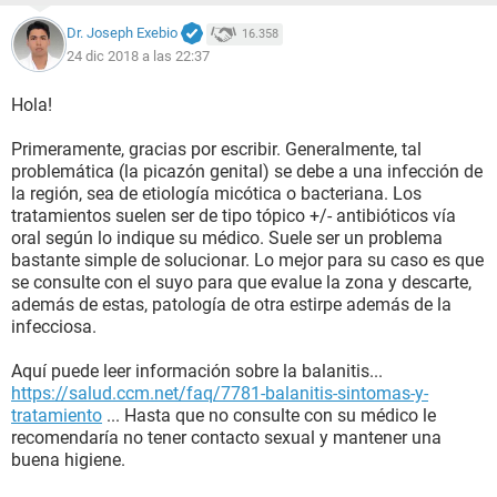
Dr. Joseph Exebio
16.358
24 dic 2018 a las 22:37
Hola!
Primeramente, gracias por escribir. Generalmente, tal
problemática (la picazón genital) se debe a una infección de
la región, sea de etiología micótica o bacteriana. Los
tratamientos suelen ser de tipo tópico +/- antibióticos vía
oral según lo indique su médico. Suele ser un problema
bastante simple de solucionar. Lo mejor para su caso es que
se consulte con el suyo para que evalue la zona y descarte,
además de estas, patología de otra estirpe además de la
infecciosa.
Aquí puede leer información sobre la balanitis...
https://salud.ccm.net/faq/7781-balanitis-sintomas-y-
tratamiento
... Hasta que no consulte con su médico le
recomendaría no tener contacto sexual y mantener una
buena higiene.