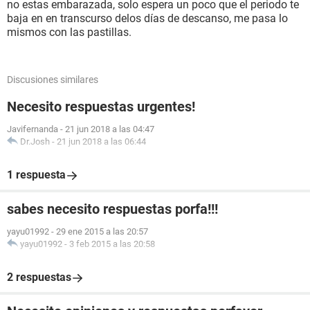
no estas embarazada, solo espera un poco que el periodo te
baja en en transcurso delos días de descanso, me pasa lo
mismos con las pastillas.
Discusiones similares
Necesito respuestas urgentes!
Javifernanda
-
21 jun 2018 a las 04:47
Dr.Josh
-
21 jun 2018 a las 06:44
1 respuesta
sabes necesito respuestas porfa!!!
yayu01992
-
29 ene 2015 a las 20:57
yayu01992
-
3 feb 2015 a las 20:58
2 respuestas