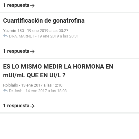
1 respuesta
Cuantificación de gonatrofina
Yazmin-180
-
19 ene 2019 a las 00:27
DRA. MARNET
-
19 ene 2019 a las 20:31
1 respuesta
ES LO MISMO MEDIR LA HORMONA EN
mUI/mL QUE EN UI/L ?
Rololailo
-
13 ene 2017 a las 12:10
Dr.Josh
-
14 ene 2017 a las 18:03
1 respuesta