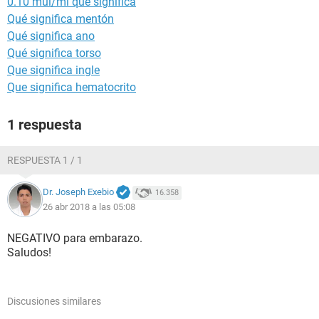
0.10 mui/ml que significa
Qué significa mentón
Qué significa ano
Qué significa torso
Que significa ingle
Que significa hematocrito
1 respuesta
RESPUESTA 1 / 1
Dr. Joseph Exebio
16.358
26 abr 2018 a las 05:08
NEGATIVO para embarazo.
Saludos!
Discusiones similares