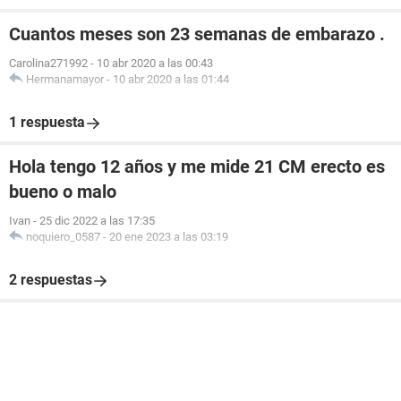
Cuantos meses son 23 semanas de embarazo .
Carolina271992
-
10 abr 2020 a las 00:43
Hermanamayor
-
10 abr 2020 a las 01:44
1 respuesta
Hola tengo 12 años y me mide 21 CM erecto es
bueno o malo
Ivan
-
25 dic 2022 a las 17:35
noquiero_0587
-
20 ene 2023 a las 03:19
2 respuestas