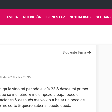
FAMILIA
NUTRICIÓN
BIENESTAR
SEXUALIDAD
GLOSARI
Siguiente Tema
8 abr 2018 a las 23:36
iga le vino mi periodo el día 23 & desde mi primer
 que se me retiro & me empezó a bajar poco el
laciones & después me volvió a bajar un poco de
 me corto & quiero saber si puedo quedar