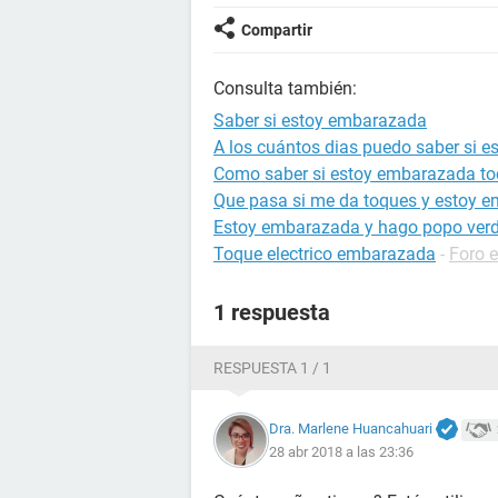
Compartir
Consulta también:
Saber si estoy embarazada
A los cuántos dias puedo saber si 
Como saber si estoy embarazada to
Que pasa si me da toques y estoy 
Estoy embarazada y hago popo ver
Toque electrico embarazada
-
Foro 
1 respuesta
RESPUESTA 1 / 1
Dra. Marlene Huancahuari
28 abr 2018 a las 23:36