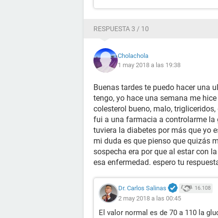
RESPUESTA 3 / 10
Cholachola
1 may 2018 a las 19:38
Buenas tardes te puedo hacer una u
tengo, yo hace una semana me hice u
colesterol bueno, malo, trigliceridos
fui a una farmacia a controlarme la
tuviera la diabetes por más que yo e
mi duda es que pienso que quizás me
sospecha era por que al estar con la
esa enfermedad. espero tu respuesta
Dr. Carlos Salinas
16.108
2 may 2018 a las 00:45
El valor normal es de 70 a 110 la glu