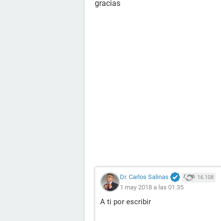
gracias
Dr. Carlos Salinas
16.108
1 may 2018 a las 01:35
A ti por escribir