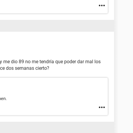
 y me dio 89 no me tendría que poder dar mal los
ace dos semanas cierto?
men.