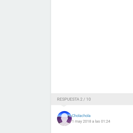
RESPUESTA 2 / 10
Cholachola
1 may 2018 a las 01:24