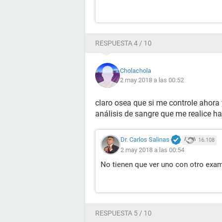
RESPUESTA 4 / 10
Cholachola
2 may 2018 a las 00:52
claro osea que si me controle ahora
análisis de sangre que me realice h
Dr. Carlos Salinas
16.108
2 may 2018 a las 00:54
No tienen que ver uno con otro exa
RESPUESTA 5 / 10