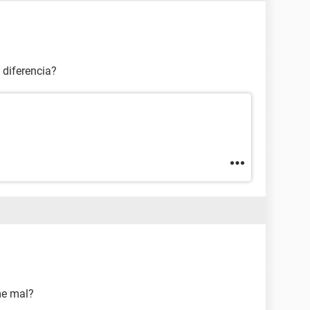
 diferencia?
me mal?