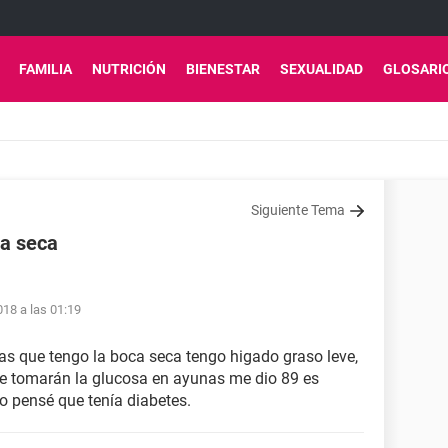
FAMILIA
NUTRICIÓN
BIENESTAR
SEXUALIDAD
GLOSARI
Siguiente Tema
ca seca
18 a las 01:19
s que tengo la boca seca tengo higado graso leve,
me tomarán la glucosa en ayunas me dio 89 es
o pensé que tenía diabetes.