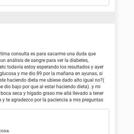
ltima consulta es para sacarme una duda que
n análisis de sangre para ver la diabetes,
, etc todavía estoy esperando los resultados y ayer
 glucosa y me dio 89 por la mañana en ayunas, si
ste haciendo dieta me ubiese dado alto igual no?(
 dio bajo por que al estar haciendo dieta). y mi
 boca seca y hígado graso me allá llevado a tener
 y te agradezco por la paciencia a mis preguntas
cosa.