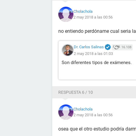
Cholachola
2 may 2018 a las 00:56
no entiendo perdóname cual seria la
Dr. Carlos Salinas
16.108
2 may 2018 a las 01:03
Son diferentes tipos de exámenes.
RESPUESTA 6 / 10
Cholachola
2 may 2018 a las 00:56
osea que el otro estudio podría dar