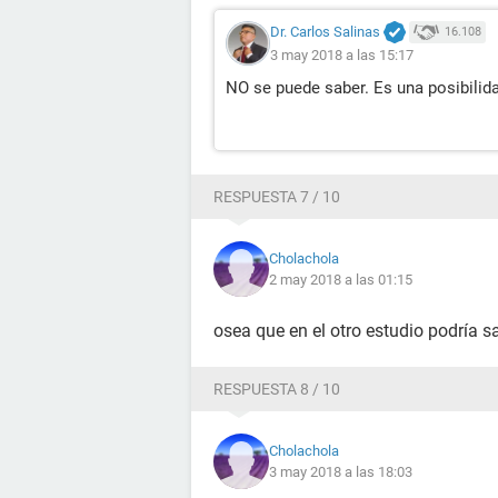
Dr. Carlos Salinas
16.108
3 may 2018 a las 15:17
NO se puede saber. Es una posibilid
RESPUESTA 7 / 10
Cholachola
2 may 2018 a las 01:15
osea que en el otro estudio podría s
RESPUESTA 8 / 10
Cholachola
3 may 2018 a las 18:03