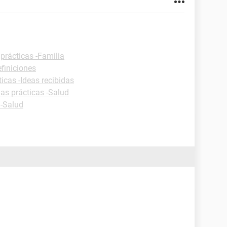
prácticas -Familia
efiniciones
icas -Ideas recibidas
as prácticas -Salud
 -Salud