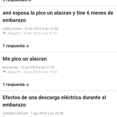
ami esposa la pico un alacran y tine 6 meses de
embarazo
melky moran
-
25 dic 2012 a las 21:04
Abigail P.
-
25 dic 2012 a las 21:37
1 respuesta
Me pico un alacran
terezamay
-
12 jun 2015 a las 21:25
Abigail P.
-
22 jun 2015 a las 15:35
1 respuesta
Efectos de una descarga eléctrica durante el
embarazo
Soledad Udrisard
-
7 ago 2016 a las 22:58