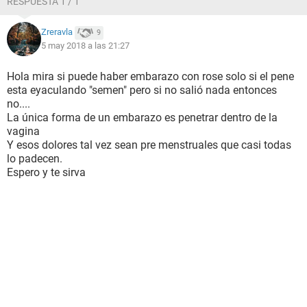
RESPUESTA 1 / 1
Zreravla
9
5 may 2018 a las 21:27
Hola mira si puede haber embarazo con rose solo si el pene
esta eyaculando "semen" pero si no salió nada entonces
no....
La única forma de un embarazo es penetrar dentro de la
vagina
Y esos dolores tal vez sean pre menstruales que casi todas
lo padecen.
Espero y te sirva