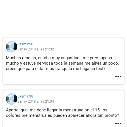
Jasmin98
5 may 2018 a las 21:32
Muchas gracias, estaba muy angustiada me preocupaba
mucho y estuve nerviosa toda la semana me alivia un poco,
crees que para estar mas tranquila me haga un test?
Jasmin98
5 may 2018 a las 21:34
Aparte igual me debe llegar la menstruación el 15, los
dolores pre menstruales pueden aparecer ahora tan pronto?