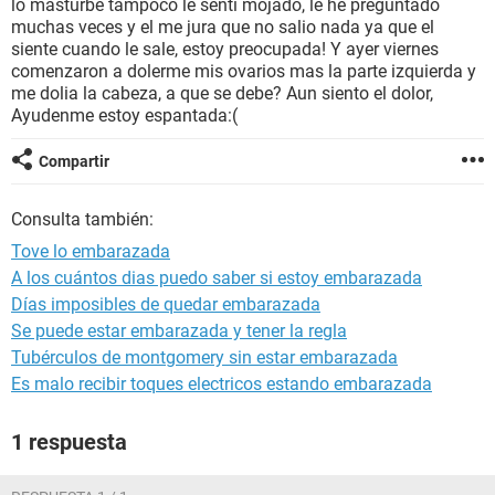
lo masturbe tampoco le senti mojado, le he preguntado
muchas veces y el me jura que no salio nada ya que el
siente cuando le sale, estoy preocupada! Y ayer viernes
comenzaron a dolerme mis ovarios mas la parte izquierda y
me dolia la cabeza, a que se debe? Aun siento el dolor,
Ayudenme estoy espantada:(
Compartir
Consulta también:
Tove lo embarazada
A los cuántos dias puedo saber si estoy embarazada
Días imposibles de quedar embarazada
Se puede estar embarazada y tener la regla
Tubérculos de montgomery sin estar embarazada
Es malo recibir toques electricos estando embarazada
1 respuesta