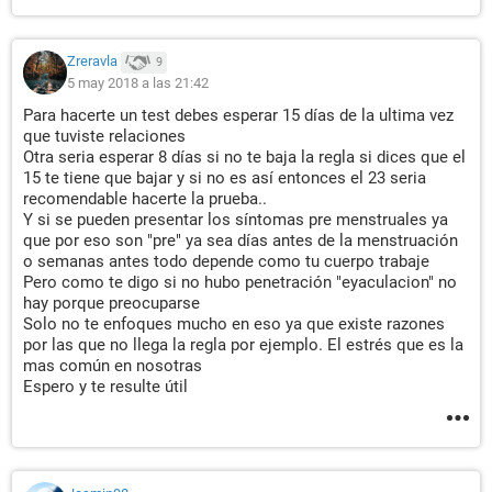
Zreravla
9
5 may 2018 a las 21:42
Para hacerte un test debes esperar 15 días de la ultima vez
que tuviste relaciones
Otra seria esperar 8 días si no te baja la regla si dices que el
15 te tiene que bajar y si no es así entonces el 23 seria
recomendable hacerte la prueba..
Y si se pueden presentar los síntomas pre menstruales ya
que por eso son "pre" ya sea días antes de la menstruación
o semanas antes todo depende como tu cuerpo trabaje
Pero como te digo si no hubo penetración "eyaculacion" no
hay porque preocuparse
Solo no te enfoques mucho en eso ya que existe razones
por las que no llega la regla por ejemplo. El estrés que es la
mas común en nosotras
Espero y te resulte útil