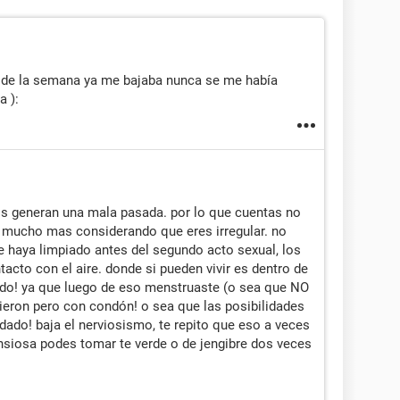
s de la semana ya me bajaba nunca se me había
a ):
os generan una mala pasada. por lo que cuentas no
 mucho mas considerando que eres irregular. no
e haya limpiado antes del segundo acto sexual, los
cto con el aire. donde si pueden vivir es dentro de
rido! ya que luego de eso menstruaste (o sea que NO
ieron pero con condón! o sea que las posibilidades
ado! baja el nerviosismo, te repito que eso a veces
nsiosa podes tomar te verde o de jengibre dos veces