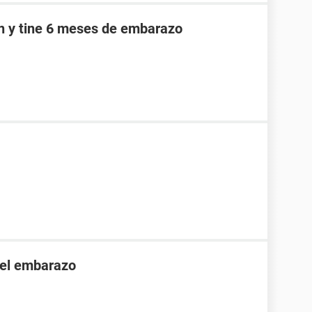
an y tine 6 meses de embarazo
 el embarazo