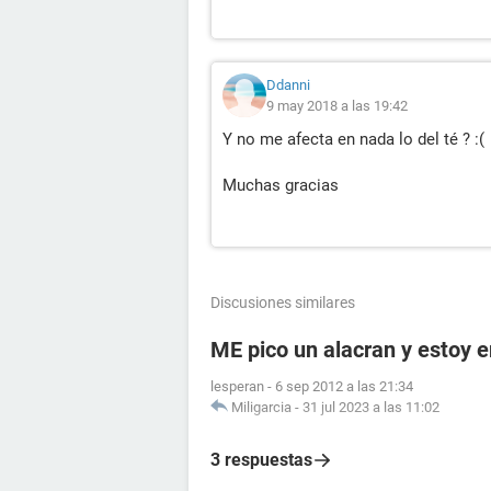
Ddanni
9 may 2018 a las 19:42
Y no me afecta en nada lo del té ? :(
Muchas gracias
Discusiones similares
ME pico un alacran y estoy
lesperan
-
6 sep 2012 a las 21:34
Miligarcia
-
31 jul 2023 a las 11:02
3 respuestas