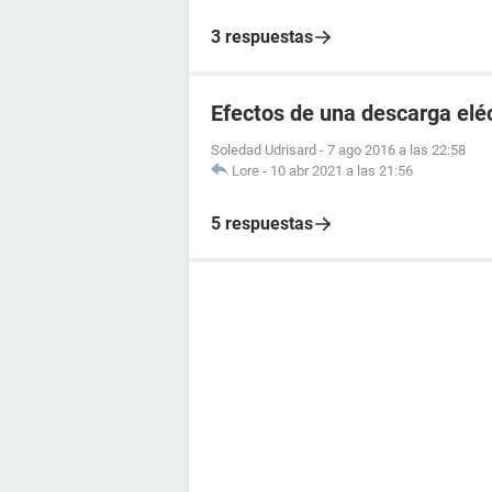
3 respuestas
Efectos de una descarga elé
Soledad Udrisard
-
7 ago 2016 a las 22:58
Lore
-
10 abr 2021 a las 21:56
5 respuestas