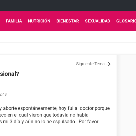
FAMILIA
NUTRICIÓN
BIENESTAR
SEXUALIDAD
GLOSARI
Siguiente Tema
sional?
2:48
y aborte espontáneamente, hoy fui al doctor porque
eco en el cual vieron que todavía no había
 mi 3 día y aún no lo he espulsado . Por favor