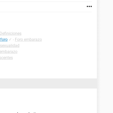
-Definiciones
 foro
✓
-
Foro embarazo
 sexualidad
 embarazo
scentes