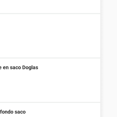
re en saco Doglas
n fondo saco