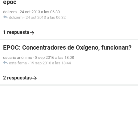
epoc
dolizem
-
24 oct 2013 a las 06:30
dolizem
-
24 oct 2013 a las 06:32
1 respuesta
EPOC: Concentradores de Oxígeno, funcionan?
usuario anónimo
-
8 sep 2016 a las 18:08
este.ferna
-
19 sep 2016 a las 18:44
2 respuestas