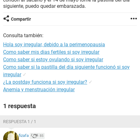
siguiente, puedo quedar embarazada.
Compartir
Consulta también:
Hola soy irregular, debido a la perimenopausia
Como saber mis dias fertiles si soy irregular
Como saber si estoy ovulando si soy irregular
Como saber si la pastilla del día siguiente funcionó si soy
irregular
✓
¿La postday funciona si soy irregular?
✓
Anemia y menstruación irregular
1 respuesta
RESPUESTA 1 / 1
fizafa
85