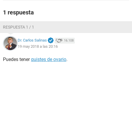
1 respuesta
RESPUESTA 1 / 1
Dr. Carlos Salinas
16.108
19 may 2018 a las 20:16
Puedes tener
quistes de ovario
.