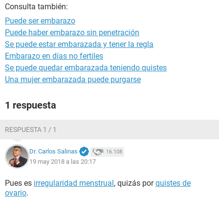
Consulta también:
Puede ser embarazo
Puede haber embarazo sin penetración
Se puede estar embarazada y tener la regla
Embarazo en días no fertiles
Se puede quedar embarazada teniendo quistes
Una mujer embarazada puede purgarse
1 respuesta
RESPUESTA 1 / 1
Dr. Carlos Salinas
16.108
19 may 2018 a las 20:17
Pues es
irregularidad menstrual
, quizás por
quistes de
ovario
.