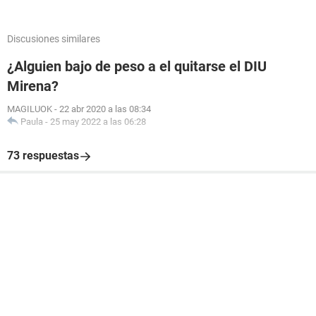
Discusiones similares
¿Alguien bajo de peso a el quitarse el DIU
Mirena?
MAGILUOK
-
22 abr 2020 a las 08:34
Paula
-
25 may 2022 a las 06:28
73 respuestas