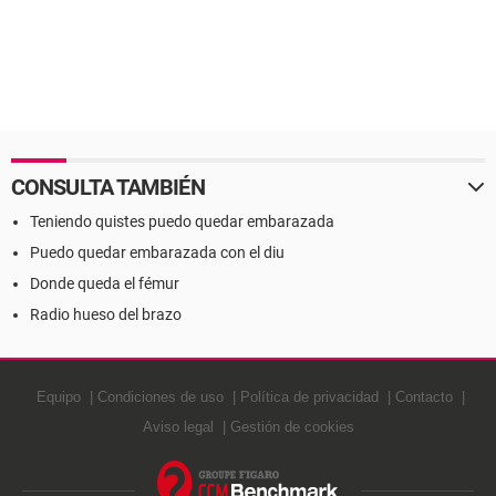
CONSULTA TAMBIÉN
Teniendo quistes puedo quedar embarazada
Puedo quedar embarazada con el diu
Donde queda el fémur
Radio hueso del brazo
Equipo
Condiciones de uso
Política de privacidad
Contacto
Aviso legal
Gestión de cookies