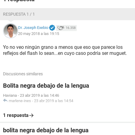
RESPUESTA 1 / 1
Dr. Joseph Exebio
16.358
20 may 2018 a las 19:15
Yo no veo ningún grano a menos que eso que parece los
reflejos del flash lo sean...en cuyo caso podría ser muguet.
Discusiones similares
Bolita negra debajo de la lengua
Haviana
-
23 abr 2019 a las 14:46
marlene-ines
-
23 abr 2019 a las 14:54
1 respuesta
bolita negra debajo de la lengua