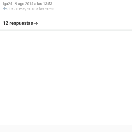
lga24
-
9 ago 2014 a las 13:53
luz
-
8 may 2018 a las 20:23
12 respuestas