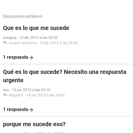
Discusiones similares
Que es lo que me sucede
sorayaa
-
12 dic 2013 a las 00:23
usuario anónimo
-
12 dic 2013 a las 20:05
1 respuesta
Qué es lo que sucede? Necesito una respuesta
urgente
wiu
-
13 jun 2013 a las 03:10
Abigail P.
-
14 jun 2013 a las 18:42
1 respuesta
porque me sucede eso?