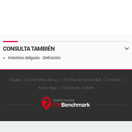
CONSULTA TAMBIÉN
Intestino delgado - Definición
Equipo
Condiciones de uso
Política de privacidad
Contacto
Aviso legal
Gestión de cookies