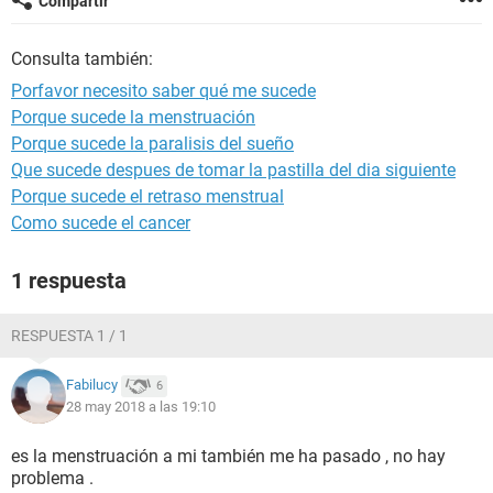
Compartir
Consulta también:
Porfavor necesito saber qué me sucede
Porque sucede la menstruación
Porque sucede la paralisis del sueño
Que sucede despues de tomar la pastilla del dia siguiente
Porque sucede el retraso menstrual
Como sucede el cancer
1 respuesta
RESPUESTA 1 / 1
Fabilucy
6
28 may 2018 a las 19:10
es la menstruación a mi también me ha pasado , no hay
problema .