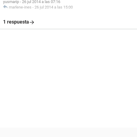
yusmarip
-
26 jul 2014 a las 07:16
marlene-ines
-
26 jul 2014 a las 15:00
1 respuesta