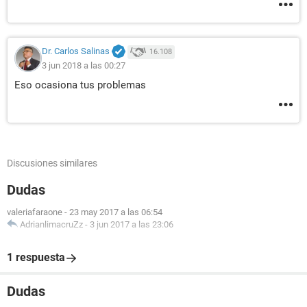
Dr. Carlos Salinas
16.108
3 jun 2018 a las 00:27
Eso ocasiona tus problemas
Discusiones similares
Dudas
valeriafaraone
-
23 may 2017 a las 06:54
AdrianlimacruZz
-
3 jun 2017 a las 23:06
1 respuesta
Dudas