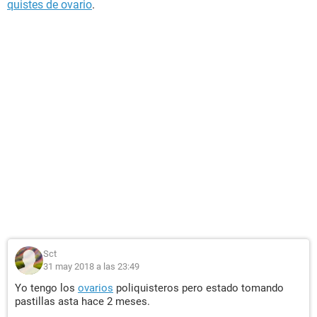
quistes de ovario
.
Sct
31 may 2018 a las 23:49
Yo tengo los
ovarios
poliquisteros pero estado tomando
pastillas asta hace 2 meses.