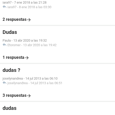
iara97
-
7 ene 2018 a las 21:28
iara97
-
8 ene 2018 a las 03:30
2 respuestas
Dudas
Paula
-
13 abr 2020 a las 19:32
Etoromer
-
13 abr 2020 a las 19:42
1 respuesta
dudas ?
joselynandrea
-
14 jul 2013 a las 06:10
joselynandrea
-
14 jul 2013 a las 06:51
3 respuestas
dudas