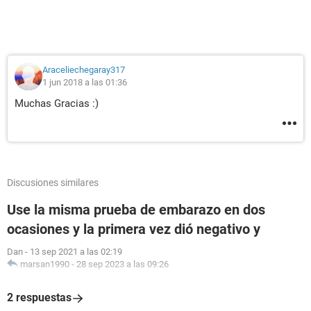
Araceliechegaray317
1 jun 2018 a las 01:36
Muchas Gracias :)
Discusiones similares
Use la misma prueba de embarazo en dos
ocasiones y la primera vez dió negativo y
Dan
-
13 sep 2021 a las 02:19
marsan1990
-
28 sep 2023 a las 09:26
2 respuestas