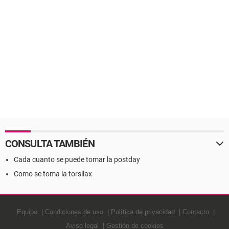
CONSULTA TAMBIÉN
Cada cuanto se puede tomar la postday
Como se toma la torsilax
Equipo
Condiciones de uso
Política de privacidad
Contacto
Aviso legal
Gestión de cookies