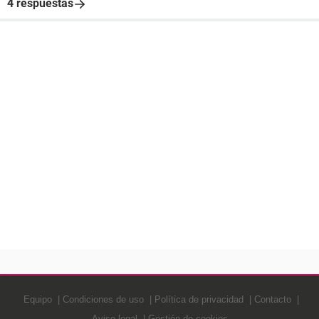
4 respuestas
Equipo
Condiciones de uso
Política de privacidad
Contacto
Aviso legal
Gestión de cookies