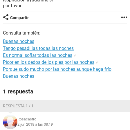
por favor .......
Compartir
Consulta también:
Buenas noches
Tengo pesadillas todas las noches
Es normal soñar todas las noches
✓
Picor en los dedos de los pies por las noches
✓
Porque sudo mucho por las noches aunque haga frío
Buenas noches
1 respuesta
RESPUESTA 1 / 1
Rosacastro
2 jun 2018 a las 08:19