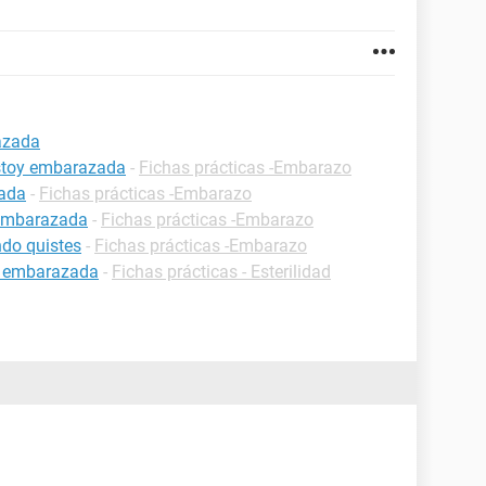
azada
estoy embarazada
-
Fichas prácticas -Embarazo
zada
-
Fichas prácticas -Embarazo
 embarazada
-
Fichas prácticas -Embarazo
do quistes
-
Fichas prácticas -Embarazo
r embarazada
-
Fichas prácticas - Esterilidad