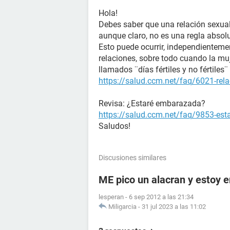
Hola!
Debes saber que una relación sexual
aunque claro, no es una regla absol
Esto puede ocurrir, independienteme
relaciones, sobre todo cuando la muj
llamados ¨días fértiles y no fértile
https://salud.ccm.net/faq/6021-rela
Revisa: ¿Estaré embarazada?
https://salud.ccm.net/faq/9853-es
Saludos!
Discusiones similares
ME pico un alacran y estoy
lesperan
-
6 sep 2012 a las 21:34
Miligarcia
-
31 jul 2023 a las 11:02