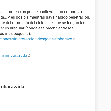
 sin protección puede conllevar a un embarazo,
uta… y es posible mientras haya habido penetración.
nte del momento del ciclo en el que se tengan las
er es irregular (donde esa brecha entre los
s¨ es más pequeña).
ciones-sin-proteccion-riesgo-de-embarazo
tare-embarazada
 embarazada