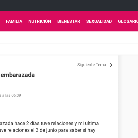
FAMILIA
NUTRICIÓN
BIENESTAR
SEXUALIDAD
GLOSARI
Siguiente Tema
r embarazada
8 a las 06:09
zada hace 2 días tuve relaciones y mi ultima
e relaciones el 3 de junio para saber si hay