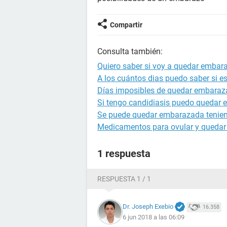
Compartir
Consulta también:
Quiero saber si voy a quedar embar
A los cuántos dias puedo saber si 
Días imposibles de quedar embara
Si tengo candidiasis puedo quedar
Se puede quedar embarazada tenien
Medicamentos para ovular y queda
1 respuesta
RESPUESTA 1 / 1
Dr. Joseph Exebio
16.358
6 jun 2018 a las 06:09