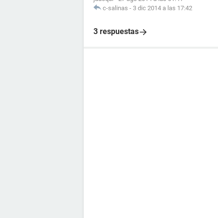
c-salinas
-
3 dic 2014 a las 17:42
3 respuestas