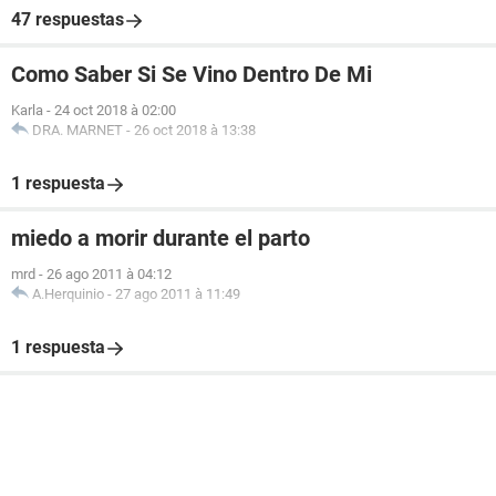
47 respuestas
Como Saber Si Se Vino Dentro De Mi
Karla
-
24 oct 2018 à 02:00
DRA. MARNET
-
26 oct 2018 à 13:38
1 respuesta
miedo a morir durante el parto
mrd
-
26 ago 2011 à 04:12
A.Herquinio
-
27 ago 2011 à 11:49
1 respuesta