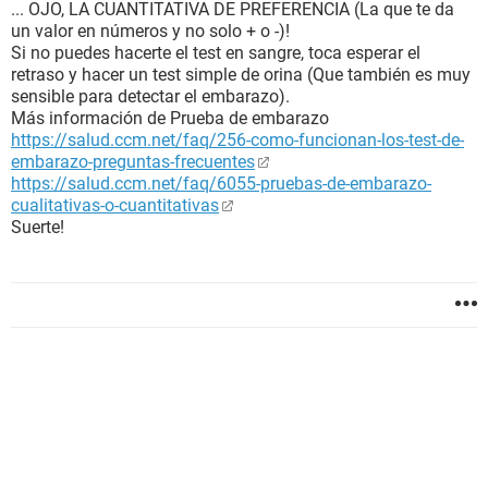
... OJO, LA CUANTITATIVA DE PREFERENCIA (La que te da
un valor en números y no solo + o -)!
Si no puedes hacerte el test en sangre, toca esperar el
retraso y hacer un test simple de orina (Que también es muy
sensible para detectar el embarazo).
Más información de Prueba de embarazo
https://salud.ccm.net/faq/256-como-funcionan-los-test-de-
embarazo-preguntas-frecuentes
https://salud.ccm.net/faq/6055-pruebas-de-embarazo-
cualitativas-o-cuantitativas
Suerte!