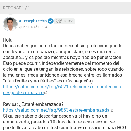
RÉPONSE 1 / 1
Dr. Joseph Exebio
16.358
6 jun 2018 à 05:54
Hola!
Debes saber que una relación sexual sin protección puede
conllevar a un embarazo, aunque claro, no es una regla
absoluta… y es posible mientras haya habido penetración.
Esto puede ocurrir, independientemente del momento del
ciclo en el que se tengan las relaciones, sobre todo cuando
la mujer es irregular (donde esa brecha entre los llamados
¨días fértiles y no fértiles¨ es más pequeña).
https://salud.ccm.net/faq/6021-relaciones-sin-proteccion-
riesgo-de-embarazo
Revisa: ¿Estaré embarazada?
https://salud.ccm.net/faq/9853-estare-embarazada
Si quiere saber o descartar desde ya si hay o no un
embarazada, pasados 10 días de tu relación sexual se
puede llevar a cabo un test cuantitativo en sangre para HCG