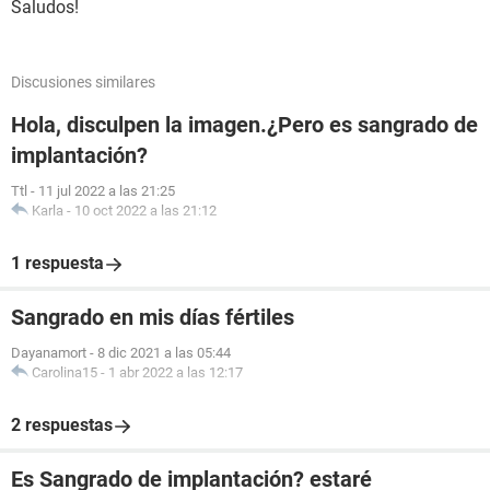
Saludos!
Discusiones similares
Hola, disculpen la imagen.¿Pero es sangrado de
implantación?
Ttl
-
11 jul 2022 a las 21:25
Karla
-
10 oct 2022 a las 21:12
1 respuesta
Sangrado en mis días fértiles
Dayanamort
-
8 dic 2021 a las 05:44
Carolina15
-
1 abr 2022 a las 12:17
2 respuestas
Es Sangrado de implantación? estaré