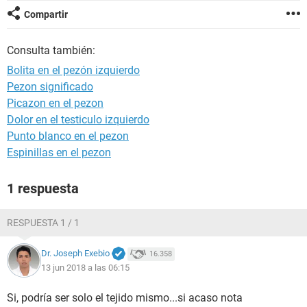
Compartir
Consulta también:
Bolita en el pezón izquierdo
Pezon significado
Picazon en el pezon
Dolor en el testiculo izquierdo
Punto blanco en el pezon
Espinillas en el pezon
1 respuesta
RESPUESTA 1 / 1
Dr. Joseph Exebio
16.358
13 jun 2018 a las 06:15
Si, podría ser solo el tejido mismo...si acaso nota