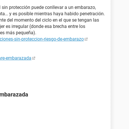
 sin protección puede conllevar a un embarazo,
uta… y es posible mientras haya habido penetración.
nte del momento del ciclo en el que se tengan las
er es irregular (donde esa brecha entre los
s¨ es más pequeña).
ciones-sin-proteccion-riesgo-de-embarazo
tare-embarazada
 embarazada