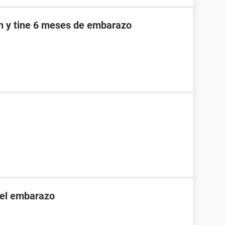
an y tine 6 meses de embarazo
 el embarazo