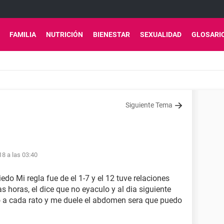
FAMILIA
NUTRICIÓN
BIENESTAR
SEXUALIDAD
GLOSARI
Siguiente Tema
18 a las 03:40
o Mi regla fue de el 1-7 y el 12 tuve relaciones
s horas, el dice que no eyaculo y al dia siguiente
a cada rato y me duele el abdomen sera que puedo