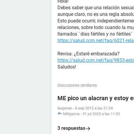
Hola!
Debes saber que una relación sexual
aunque claro, no es una regla absol
Esto puede ocurrir, independienteme
relaciones, sobre todo cuando la muj
llamados ¨días fértiles y no fértile
https://salud.ccm.net/faq/6021-rela
Revisa: ¿Estaré embarazada?
https://salud.ccm.net/faq/9853-es
Saludos!
Discusiones similares
ME pico un alacran y estoy
lesperan
-
6 sep 2012 a las 21:34
Miligarcia
-
31 jul 2023 a las 11:02
3 respuestas