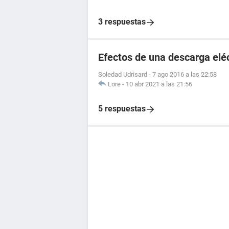
3 respuestas
Efectos de una descarga elé
Soledad Udrisard
-
7 ago 2016 a las 22:58
Lore
-
10 abr 2021 a las 21:56
5 respuestas