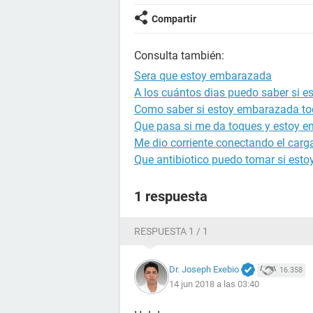
Compartir
Consulta también:
Sera que estoy embarazada
A los cuántos dias puedo saber si 
Como saber si estoy embarazada to
Que pasa si me da toques y estoy 
Me dio corriente conectando el carg
Que antibiotico puedo tomar si est
1 respuesta
RESPUESTA 1 / 1
Dr. Joseph Exebio
16.358
14 jun 2018 a las 03:40