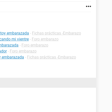
estoy embarazada
-
Fichas prácticas -Embarazo
cando mi vientre
-
Foro embarazo
embarazada
-
Foro embarazo
ador
-
Foro embarazo
oy embarazada
-
Fichas prácticas -Embarazo