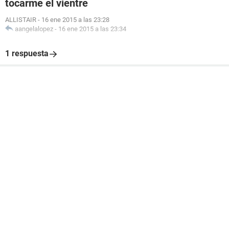
tocarme el vientre
ALLISTAIR
-
16 ene 2015 a las 23:28
aangelalopez
-
16 ene 2015 a las 23:34
1 respuesta