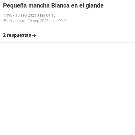
Pequeña mancha Blanca en el glande
TN98
-
18 sep 2023 a las 04:16
Yucareux
-
19 sep 2023 a las 00:21
2 respuestas