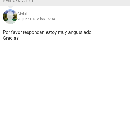
RESPUESTA 1 / 1
Giolui
23 jun 2018 a las 15:34
Por favor respondan estoy muy angustiado.
Gracias