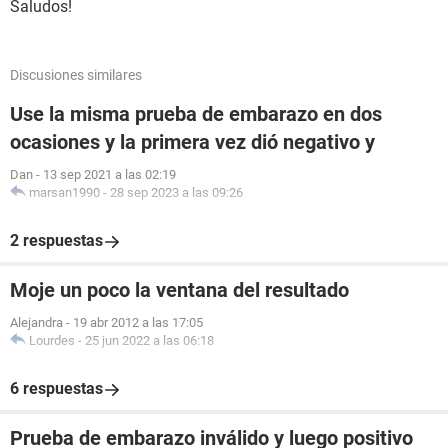
Saludos!
Discusiones similares
Use la misma prueba de embarazo en dos
ocasiones y la primera vez dió negativo y
Dan
-
13 sep 2021 a las 02:19
marsan1990
-
28 sep 2023 a las 09:26
2 respuestas
Moje un poco la ventana del resultado
Alejandra
-
19 abr 2012 a las 17:05
Lourdes
-
25 jun 2022 a las 06:18
6 respuestas
Prueba de embarazo inválido y luego positivo