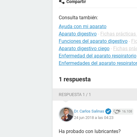
Compartir
Consulta también:
Ayuda con mi aparato
Aparato digestivo
-
Fichas prácticas 
Funciones del aparato digestivo
-
Fi
Aparato digestivo ciego
-
Fichas prác
Enfermedad del aparato respiratorio
Enfermedades del aparato respirator
1 respuesta
RESPUESTA 1 / 1
Dr. Carlos Salinas
16.108
24 jun 2018 a las 04:23
Ha probado con lubricantes?