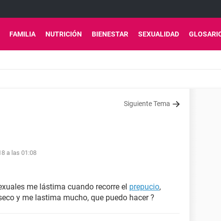
FAMILIA
NUTRICIÓN
BIENESTAR
SEXUALIDAD
GLOSARI
Siguiente Tema
18 a las 01:08
sexuales me lástima cuando recorre el
prepucio
,
eseco y me lastima mucho, que puedo hacer ?