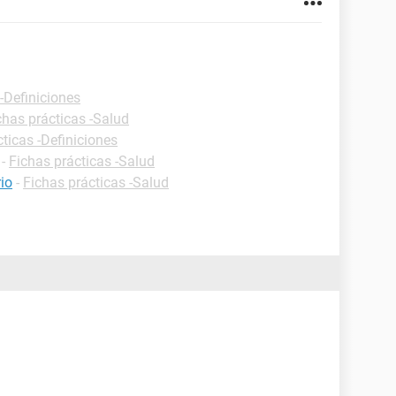
-Definiciones
chas prácticas -Salud
ticas -Definiciones
-
Fichas prácticas -Salud
io
-
Fichas prácticas -Salud