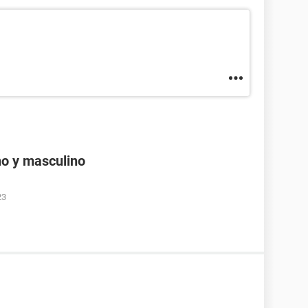
no y masculino
23