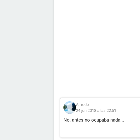
Alfredo
24 jun 2018 a las 22:51
No, antes no ocupaba nada...