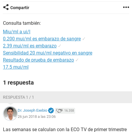
Compartir
Consulta también:
Miu/ml a ui/l
0.200 mui/ml es embarazo de sangre
✓
2.39 mui/ml es embarazo
✓
Sensibilidad 20 mui/ml negativo en sangre
Resultado de prueba de embarazo
✓
17.5 mui/ml
1 respuesta
RESPUESTA 1 / 1
Dr. Joseph Exebio
16.358
26 jun 2018 a las 23:06
Las semanas se calculan con la ECO TV de primer trimestre