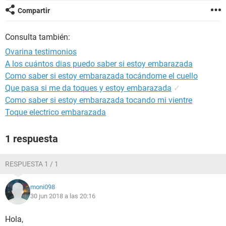
Compartir
Consulta también:
Ovarina testimonios
A los cuántos dias puedo saber si estoy embarazada
Como saber si estoy embarazada tocándome el cuello
Que pasa si me da toques y estoy embarazada
✓
Como saber si estoy embarazada tocando mi vientre
Toque electrico embarazada
1 respuesta
RESPUESTA 1 / 1
moni098
30 jun 2018 a las 20:16
Hola,