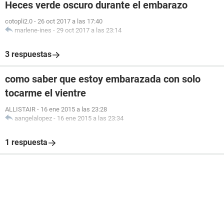
Heces verde oscuro durante el embarazo
cotopli2.0
-
26 oct 2017 a las 17:40
marlene-ines
-
29 oct 2017 a las 23:14
3 respuestas
como saber que estoy embarazada con solo
tocarme el vientre
ALLISTAIR
-
16 ene 2015 a las 23:28
aangelalopez
-
16 ene 2015 a las 23:34
1 respuesta