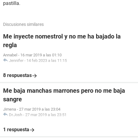
pastilla.
Discusiones similares
Me inyecte nomestrol y no me ha bajado la
regla
Annabel
-
16 mar 2019 a las 01:10
Jennifer
-
14 feb 2023 a las 11:15
8 respuestas
Me baja manchas marrones pero no me baja
sangre
Jimena
-
27 mar 2019 a las 23:04
Dr.Josh
-
27 mar 2019 a las 23:51
1 respuesta