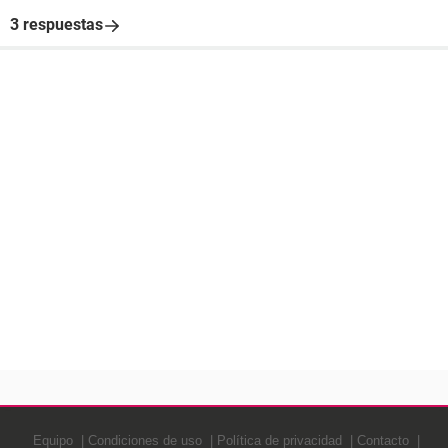
3 respuestas
Equipo
Condiciones de uso
Política de privacidad
Contacto