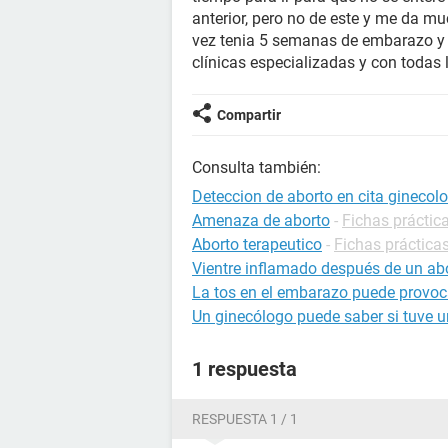
anterior, pero no de este y me da m
vez tenia 5 semanas de embarazo y 
clínicas especializadas y con todas 
Compartir
Consulta también:
Deteccion de aborto en cita ginecol
Amenaza de aborto
-
Fichas práctic
Aborto terapeutico
-
Fichas prácticas
Vientre inflamado después de un ab
La tos en el embarazo puede provoc
Un ginecólogo puede saber si tuve 
1 respuesta
RESPUESTA 1 / 1