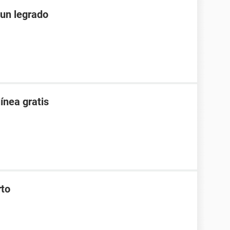
un legrado
ínea gratis
rto