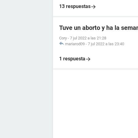
13 respuestas
Tuve un aborto y ha la seman
Cory
-
7 jul 2022 a las 21:28
mariarod09
-
7 jul 2022 a las 23:40
1 respuesta