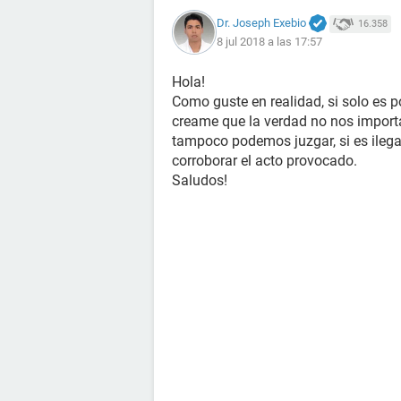
Dr. Joseph Exebio
16.358
8 jul 2018 a las 17:57
Hola!
Como guste en realidad, si solo es p
creame que la verdad no nos impor
tampoco podemos juzgar, si es ileg
corroborar el acto provocado.
Saludos!