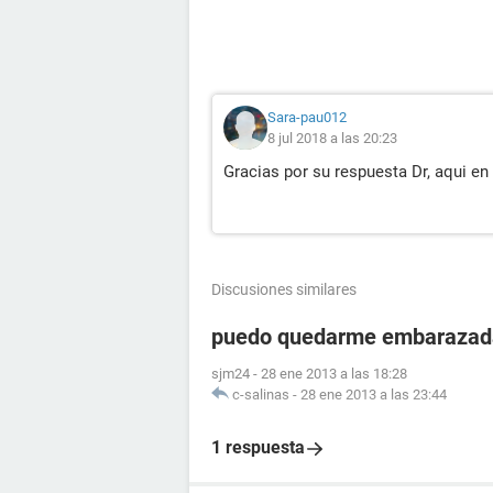
Sara-pau012
8 jul 2018 a las 20:23
Gracias por su respuesta Dr, aqui en 
Discusiones similares
puedo quedarme embarazada
sjm24
-
28 ene 2013 a las 18:28
c-salinas
-
28 ene 2013 a las 23:44
1 respuesta