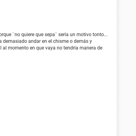
orque ¨no quiere que sepa¨ sería un motivo tonto...
ta demasiado andar en el chisme o demás y
al al momento en que vaya no tendría manera de