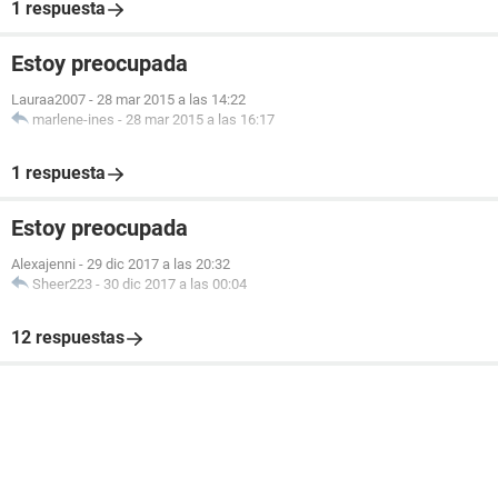
1 respuesta
Estoy preocupada
Lauraa2007
-
28 mar 2015 a las 14:22
marlene-ines
-
28 mar 2015 a las 16:17
1 respuesta
Estoy preocupada
Alexajenni
-
29 dic 2017 a las 20:32
Sheer223
-
30 dic 2017 a las 00:04
12 respuestas