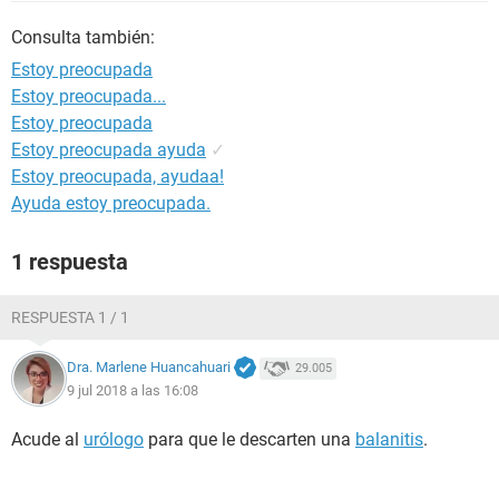
Consulta también:
Estoy preocupada
Estoy preocupada...
Estoy preocupada
Estoy preocupada ayuda
✓
Estoy preocupada, ayudaa!
Ayuda estoy preocupada.
1 respuesta
RESPUESTA 1 / 1
Dra. Marlene Huancahuari
29.005
9 jul 2018 a las 16:08
Acude al
urólogo
para que le descarten una
balanitis
.