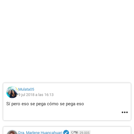
Mulata05
9 jul 2018 a las 16:13
Sí pero eso se pega cómo se pega eso
Dra. Marlene Huancahuari
29.005