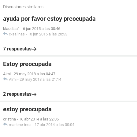
Discusiones similares
ayuda por favor estoy preocupada
klaudiaa1
-
6 jun 2015 a las 00:46
c-salinas
-
10 jun 2015 a las 20:53
7 respuestas
Estoy preocupada
Almi
-
29 may 2018 a las 04:47
Almi
-
29 may 2018 a las 21:14
2 respuestas
estoy preocupada
cristina
-
16 abr 2014 a las 22:06
marlene-ines
-
17 abr 2014 a las 00:04