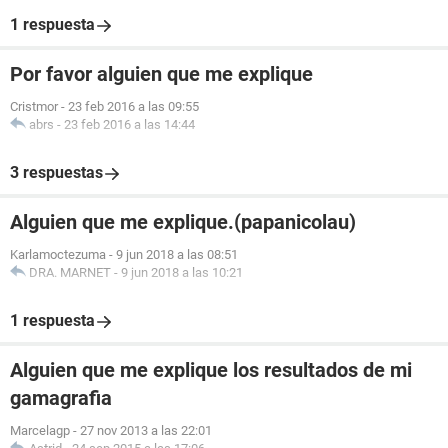
1 respuesta
Por favor alguien que me explique
Cristmor
-
23 feb 2016 a las 09:55
abrs
-
23 feb 2016 a las 14:44
3 respuestas
Alguien que me explique.(papanicolau)
Karlamoctezuma
-
9 jun 2018 a las 08:51
DRA. MARNET
-
9 jun 2018 a las 10:21
1 respuesta
Alguien que me explique los resultados de mi
gamagrafia
Marcelagp
-
27 nov 2013 a las 22:01