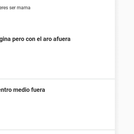
kieres ser mama
ina pero con el aro afuera
ntro medio fuera