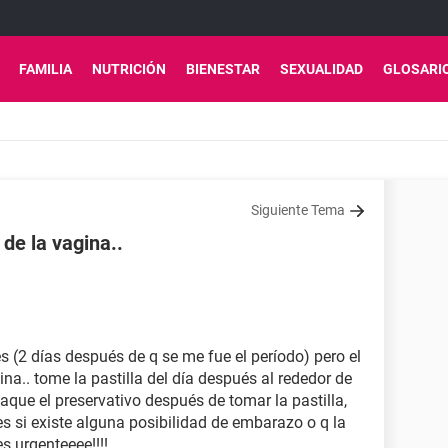
FAMILIA
NUTRICIÓN
BIENESTAR
SEXUALIDAD
GLOSARI
Siguiente Tema
de la vagina..
nes (2 días después de q se me fue el período) pero el
na.. tome la pastilla del día después al rededor de
que el preservativo después de tomar la pastilla,
s si existe alguna posibilidad de embarazo o q la
s urgenteeee!!!!