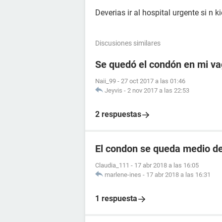
Deverias ir al hospital urgente si n 
Discusiones similares
Se quedó el condón en mi vag
Naii_99
-
27 oct 2017 a las 01:46
Jeyvis
-
2 nov 2017 a las 22:53
2 respuestas
El condon se queda medio de
Claudia_111
-
17 abr 2018 a las 16:05
marlene-ines
-
17 abr 2018 a las 16:31
1 respuesta