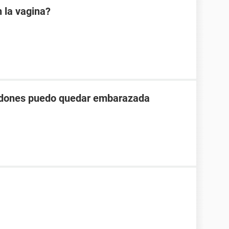
 la vagina?
ondones puedo quedar embarazada