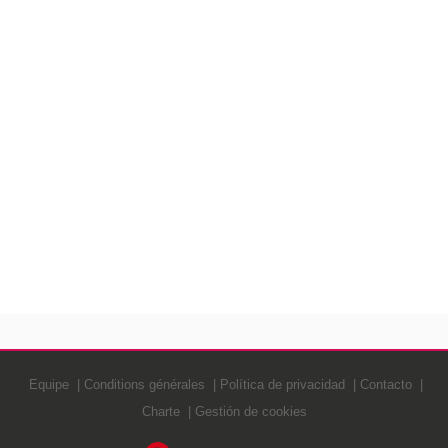
Equipe
Conditions générales
Política de privacidad
Contacto
Charte
Gestión de cookies