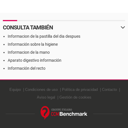
CONSULTA TAMBIÉN
Informacion de la pastilla del dia despues
Información sobre la higiene
Informacion de la mano
Aparato digestivo información
Información del recto
Equipo
Condiciones de uso
Política de privacidad
Contacto
Aviso legal
Gestión de cookies